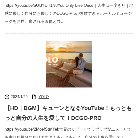
https://youtu.be/aUl3YDH1i98You Only Live Once｜人生は一度きり｜地
球に優しく自分にも優しくのDCGO-Proが素敵すぎるボーカルミュージ
ックをお届、癒される映像と共…
2024/1/29
YOLO
【HD｜BGM】キューンとなるYouTube！もっとも
っと自分の人生を愛して！DCGO-PRO
https://youtu.be/2MoefStmYek世界のリゾートでラブラブな二人！とて
も幸せな気分になりますよ！もっともっと、自分の人生を愛して！