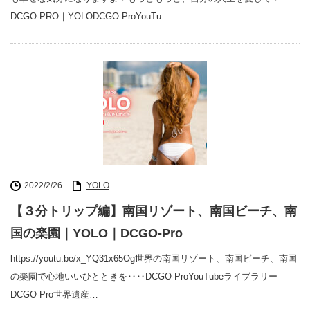
DCGO-PRO｜YOLODCGO-ProYouTu…
2022/2/26
YOLO
【３分トリップ編】南国リゾート、南国ビーチ、南
国の楽園｜YOLO｜DCGO-Pro
https://youtu.be/x_YQ31x65Og世界の南国リゾート、南国ビーチ、南国
の楽園で心地いいひとときを‥‥DCGO-ProYouTubeライブラリー
DCGO-Pro世界遺産…