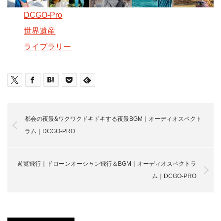
DCGO-Pro
世界遺産
ライブラリー
都会の夜景&ワクワクドキドキする夜景BGM｜オーディオスペクト
ラム｜DCGO-PRO
遊覧飛行｜ドローンオーシャン飛行＆BGM｜オーディオスペクトラ
ム｜DCGO-PRO