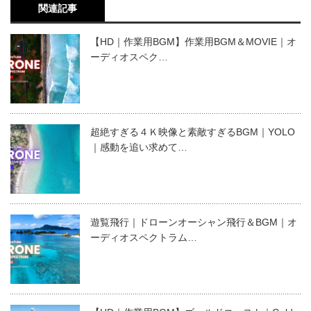
関連記事
【HD｜作業用BGM】作業用BGM＆MOVIE｜オ
ーディオスペク…
超絶すぎる４Ｋ映像と素敵すぎるBGM｜YOLO
｜感動を追い求めて…
遊覧飛行｜ドローンオーシャン飛行＆BGM｜オ
ーディオスペクトラム…