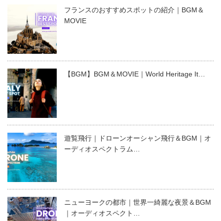
フランスのおすすめスポットの紹介｜BGM＆
MOVIE
【BGM】BGM＆MOVIE｜World Heritage It…
遊覧飛行｜ドローンオーシャン飛行＆BGM｜オ
ーディオスペクトラム…
ニューヨークの都市｜世界一綺麗な夜景＆BGM
｜オーディオスペクト…