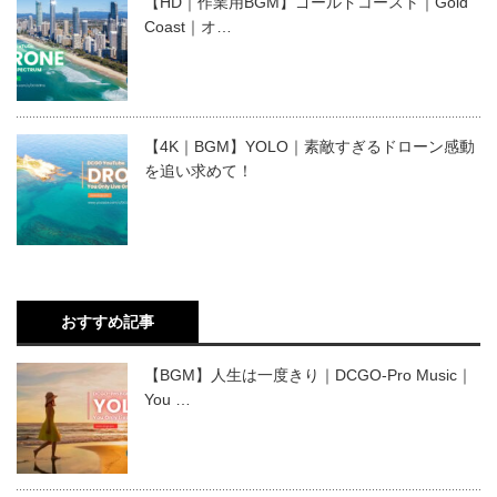
【HD｜作業用BGM】ゴールドコースト｜Gold
Coast｜オ…
【4K｜BGM】YOLO｜素敵すぎるドローン感動
を追い求めて！
おすすめ記事
【BGM】人生は一度きり｜DCGO-Pro Music｜
You …