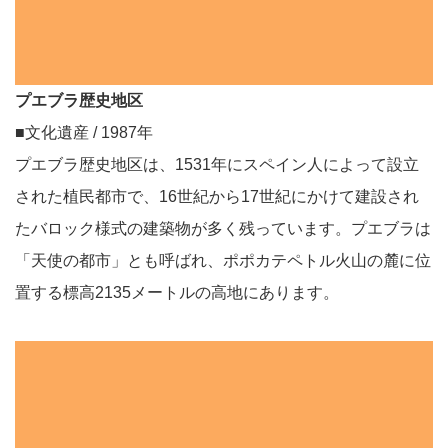
プエブラ歴史地区
■文化遺産 / 1987年
プエブラ歴史地区は、1531年にスペイン人によって設立
された植民都市で、16世紀から17世紀にかけて建設され
たバロック様式の建築物が多く残っています。プエブラは
「天使の都市」とも呼ばれ、ポポカテペトル火山の麓に位
置する標高2135メートルの高地にあります。