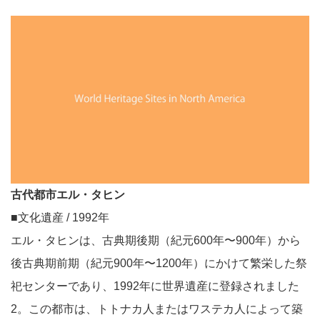
古代都市エル・タヒン
■文化遺産 / 1992年
エル・タヒンは、古典期後期（紀元600年〜900年）から
後古典期前期（紀元900年〜1200年）にかけて繁栄した祭
祀センターであり、1992年に世界遺産に登録されました
2。この都市は、トトナカ人またはワステカ人によって築