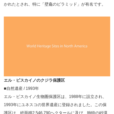
かれたとされ、特に「壁龕のピラミッド」が有名です。
エル・ビスカイノのクジラ保護区
■自然遺産 / 1993年
エル・ビスカイノ生物圏保護区は、1988年に設立され、
1993年にユネスコの世界遺産に登録されました。この保
護区は、総面積2,546,790ヘクタールに及び、独特の砂漠