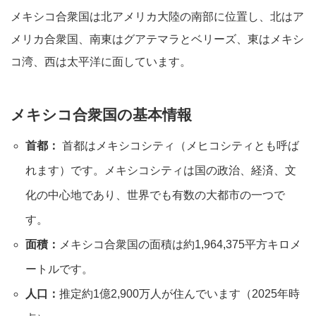
メキシコ合衆国は北アメリカ大陸の南部に位置し、北はア
メリカ合衆国、南東はグアテマラとベリーズ、東はメキシ
コ湾、西は太平洋に面しています。
メキシコ合衆国の基本情報
首都：
首都はメキシコシティ（メヒコシティとも呼ば
れます）です。メキシコシティは国の政治、経済、文
化の中心地であり、世界でも有数の大都市の一つで
す。
面積：
メキシコ合衆国の面積は約1,964,375平方キロメ
ートルです。
人口：
推定約1億2,900万人が住んでいます（2025年時