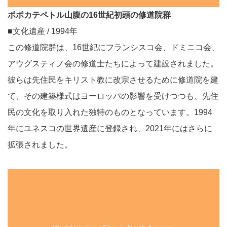
ポポカテペトル山腹の16世紀初頭の修道院群
■文化遺産 / 1994年
この修道院群は、16世紀にフランシスコ会、ドミニコ会、
アウグスティノ会の修道士たちによって建設されました。
彼らは先住民をキリスト教に改宗させるために修道院を建
て、その建築様式はヨーロッパの影響を受けつつも、先住
民の文化を取り入れた独特のものとなっています。1994
年にユネスコの世界遺産に登録され、2021年にはさらに
拡張されました。