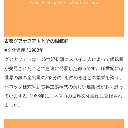
古都グアナフアトとその銀鉱群
■文化遺産 / 1988年
グアナフアトは、16世紀初頭にスペイン人によって銀鉱脈
が発見されたことで急速に発展した都市です。18世紀には
世界の銀の産出量の約3分の1を占めるほどの繁栄を誇り、
バロック様式や新古典主義様式の美しい建築物が多く残っ
ています2。1988年にユネスコの世界文化遺産に登録され
ました。