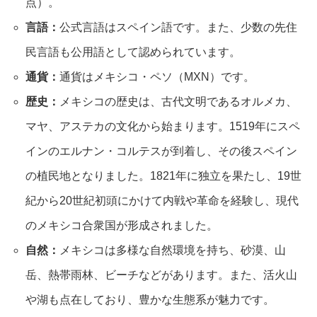
点）。
言語：
公式言語はスペイン語です。また、少数の先住
民言語も公用語として認められています。
通貨：
通貨はメキシコ・ペソ（MXN）です。
歴史：
メキシコの歴史は、古代文明であるオルメカ、
マヤ、アステカの文化から始まります。1519年にスペ
インのエルナン・コルテスが到着し、その後スペイン
の植民地となりました。1821年に独立を果たし、19世
紀から20世紀初頭にかけて内戦や革命を経験し、現代
のメキシコ合衆国が形成されました。
自然：
メキシコは多様な自然環境を持ち、砂漠、山
岳、熱帯雨林、ビーチなどがあります。また、活火山
や湖も点在しており、豊かな生態系が魅力です。