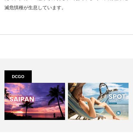
滅危惧種が生息しています。
DCGO