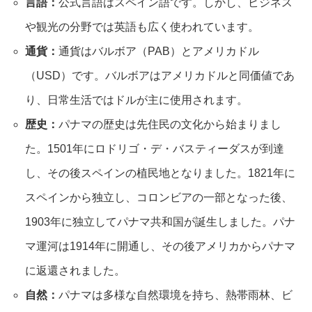
言語：
公式言語はスペイン語です。しかし、ビジネス
や観光の分野では英語も広く使われています。
通貨：
通貨はバルボア（PAB）とアメリカドル
（USD）です。バルボアはアメリカドルと同価値であ
り、日常生活ではドルが主に使用されます。
歴史：
パナマの歴史は先住民の文化から始まりまし
た。1501年にロドリゴ・デ・バスティーダスが到達
し、その後スペインの植民地となりました。1821年に
スペインから独立し、コロンビアの一部となった後、
1903年に独立してパナマ共和国が誕生しました。パナ
マ運河は1914年に開通し、その後アメリカからパナマ
に返還されました。
自然：
パナマは多様な自然環境を持ち、熱帯雨林、ビ