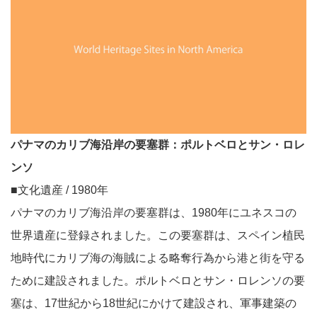
パナマのカリブ海沿岸の要塞群：ポルトベロとサン・ロレ
ンソ
■文化遺産 / 1980年
パナマのカリブ海沿岸の要塞群は、1980年にユネスコの
世界遺産に登録されました。この要塞群は、スペイン植民
地時代にカリブ海の海賊による略奪行為から港と街を守る
ために建設されました。ポルトベロとサン・ロレンソの要
塞は、17世紀から18世紀にかけて建設され、軍事建築の