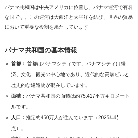
パナマ共和国は中央アメリカに位置し、パナマ運河で有名
な国です。この運河は大西洋と太平洋を結び、世界の貿易
において重要な役割を果たしています。
パナマ共和国の基本情報
首都：
首都はパナマシティです。パナマシティは経
済、文化、観光の中心地であり、近代的な高層ビルと
歴史的な建造物が混在しています。
面積：
パナマ共和国の面積は約75,417平方キロメート
ルです。
人口：
推定約450万人が住んでいます（2025年時
点）。