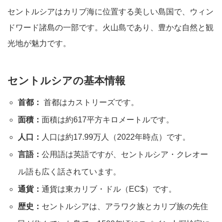
セントルシアはカリブ海に位置する美しい島国で、ウィン
ドワード諸島の一部です。火山島であり、豊かな自然と観
光地が魅力です。
セントルシアの基本情報
首都：
首都はカストリーズです。
面積：
面積は約617平方キロメートルです。
人口：
人口は約17.99万人（2022年時点）です。
言語：
公用語は英語ですが、セントルシア・クレオー
ル語も広く話されています。
通貨：
通貨は東カリブ・ドル（EC$）です。
歴史：
セントルシアは、アラワク族とカリブ族の先住