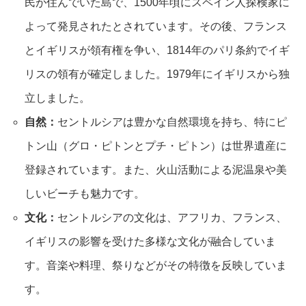
民が住んでいた島で、1500年頃にスペイン人探検家に
よって発見されたとされています。その後、フランス
とイギリスが領有権を争い、1814年のパリ条約でイギ
リスの領有が確定しました。1979年にイギリスから独
立しました。
自然：
セントルシアは豊かな自然環境を持ち、特にピ
トン山（グロ・ピトンとプチ・ピトン）は世界遺産に
登録されています。また、火山活動による泥温泉や美
しいビーチも魅力です。
文化：
セントルシアの文化は、アフリカ、フランス、
イギリスの影響を受けた多様な文化が融合していま
す。音楽や料理、祭りなどがその特徴を反映していま
す。