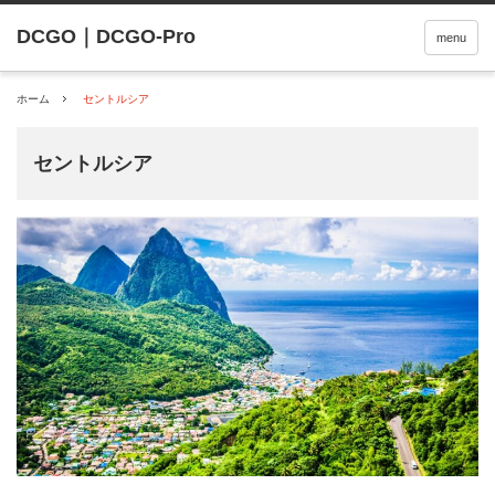
menu
ホーム
セントルシア
セントルシア