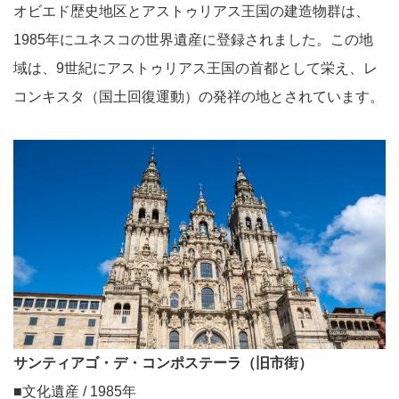
オビエド歴史地区とアストゥリアス王国の建造物群は、
1985年にユネスコの世界遺産に登録されました。この地
域は、9世紀にアストゥリアス王国の首都として栄え、レ
コンキスタ（国土回復運動）の発祥の地とされています。
サンティアゴ・デ・コンポステーラ（旧市街）
■文化遺産 / 1985年