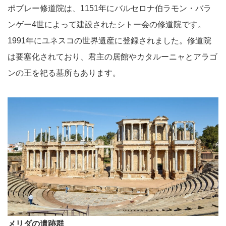
ポブレー修道院は、1151年にバルセロナ伯ラモン・バラ
ンゲー4世によって建設されたシトー会の修道院です。
1991年にユネスコの世界遺産に登録されました。修道院
は要塞化されており、君主の居館やカタルーニャとアラゴ
ンの王を祀る墓所もあります。
メリダの遺跡群