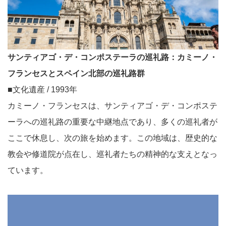
サンティアゴ・デ・コンポステーラの巡礼路：カミーノ・
フランセスとスペイン北部の巡礼路群
■文化遺産 / 1993年
カミーノ・フランセスは、サンティアゴ・デ・コンポステ
ーラへの巡礼路の重要な中継地点であり、多くの巡礼者が
ここで休息し、次の旅を始めます。この地域は、歴史的な
教会や修道院が点在し、巡礼者たちの精神的な支えとなっ
ています。