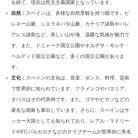
を経て、現在は民主主義国家となっています。
自然：
スペインは、多様な自然景観を持つ国です。ピ
レネー山脈、シエラネバダ山脈、カナリア諸島やバレ
アレス諸島など、美しい山や海、温暖な気候が魅力で
す。また、ドニャーナ国立公園やオルデサ・モンテ・
ペルディド国立公園など、多くの国立公園がありま
す。
文化：
スペインの文化は、音楽、ダンス、料理、芸術
で世界的に知られています。フラメンコやパエリア、
タパスはその代表例です。また、ゴヤやピカソなどの
著名な画家も輩出しています。さらに、スペインはサ
ッカー大国としても知られており、レアル・マドリー
ドやFCバルセロナなどのクラブチームが世界的に有名