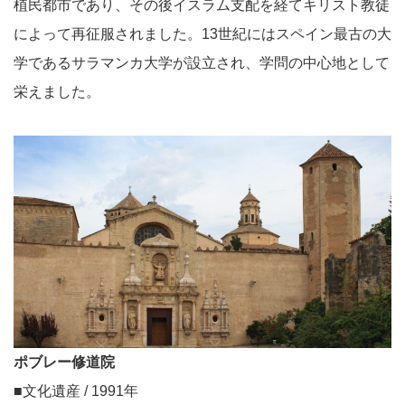
植民都市であり、その後イスラム支配を経てキリスト教徒
によって再征服されました。13世紀にはスペイン最古の大
学であるサラマンカ大学が設立され、学問の中心地として
栄えました。
ポブレー修道院
■文化遺産 / 1991年