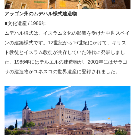
アラゴン州のムデハル様式建造物
■文化遺産 / 1986年
ムデハル様式は、イスラム文化の影響を受けた中世スペイ
ンの建築様式です。12世紀から16世紀にかけて、キリス
ト教徒とイスラム教徒が共存していた時代に発展しまし
た。1986年にはテルエルの建造物が、2001年にはサラゴ
サの建造物がユネスコの世界遺産に登録されました。