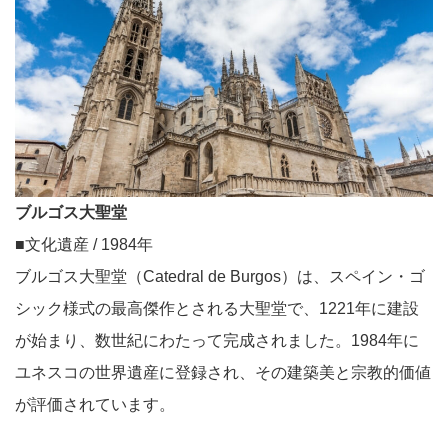
ブルゴス大聖堂
■文化遺産 / 1984年
ブルゴス大聖堂（Catedral de Burgos）は、スペイン・ゴ
シック様式の最高傑作とされる大聖堂で、1221年に建設
が始まり、数世紀にわたって完成されました。1984年に
ユネスコの世界遺産に登録され、その建築美と宗教的価値
が評価されています。