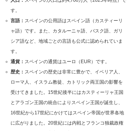
人口：
スペインの人口は約4,700万人（2025年時点）で
す。
言語：
スペインの公用語はスペイン語（カスティーリ
ャ語）です。また、カタルーニャ語、バスク語、ガリ
シア語など、地域ごとの言語も公式に認められていま
す。
通貨：
スペインの通貨はユーロ（EUR）です。
歴史：
スペインの歴史は非常に豊かで、イベリア人、
ローマ人、イスラム教徒、カトリック両王国の影響を
受けてきました。15世紀後半にはカスティーリャ王国
とアラゴン王国の統合によりスペイン王国が誕生し、
16世紀から17世紀にかけてはスペイン帝国が世界各地
に広がりました。20世紀には内戦とフランコ独裁政権