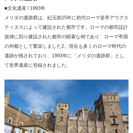
■文化遺産 / 1993年
メリダの遺跡群は、紀元前25年に初代ローマ皇帝アウグス
ティヌスによって建設された都市です。ローマの都市設計
規律に則り建設された都市の顕著な例であり、ローマ帝国
の州都として繁栄しました2。現在も多くのローマ時代の
遺跡が残されており、1993年に「メリダの遺跡群」とし
て世界遺産に登録されました。