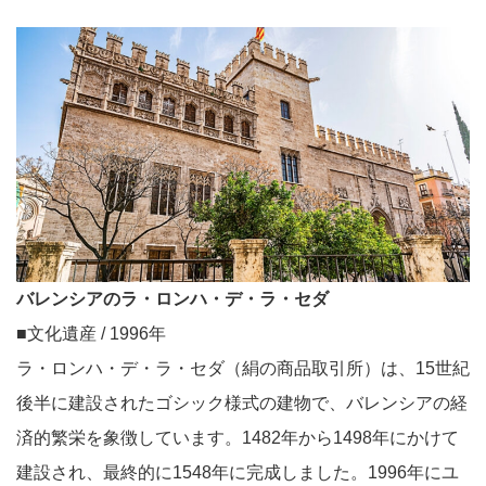
バレンシアのラ・ロンハ・デ・ラ・セダ
■文化遺産 / 1996年
ラ・ロンハ・デ・ラ・セダ（絹の商品取引所）は、15世紀
後半に建設されたゴシック様式の建物で、バレンシアの経
済的繁栄を象徴しています。1482年から1498年にかけて
建設され、最終的に1548年に完成しました。1996年にユ