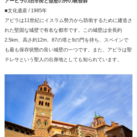
アービラの旧市街と塁壁の外の教会群
■文化遺産 / 1985年
アビラは11世紀にイスラム勢力から防衛するために建造さ
れた堅固な城壁で有名な都市です。この城壁は全長約
2.5km、高さ約12m、87の塔と9の門を持ち、スペインで
も最も保存状態の良い城壁の一つです。また、アビラは聖
テレサという聖人の出身地としても知られています。