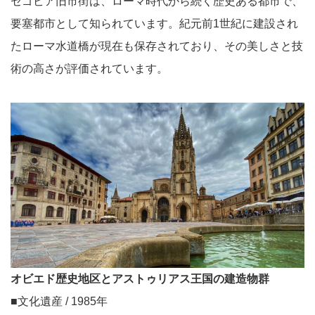
セゴビア旧市街は、ローマ時代から続く歴史ある都市で、
要塞都市として知られています。紀元前1世紀に建設され
たローマ水道橋が現在も保存されており、その美しさと技
術の高さが評価されています。
オビエド歴史地区とアストゥリアス王国の建造物群
■文化遺産 / 1985年