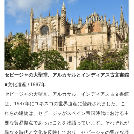
セビージャの大聖堂、アルカサルとインディアス古文書館
■文化遺産 / 1987年
セビージャの大聖堂、アルカサル、インディアス古文書館
は、1987年にユネスコの世界遺産に登録されました。こ
れらの建物は、セビージャがスペイン帝国時代における主
要な貿易拠点であったことを物語っています。それぞれが
異なる時代と文化を反映しており、セビージャの豊かな歴