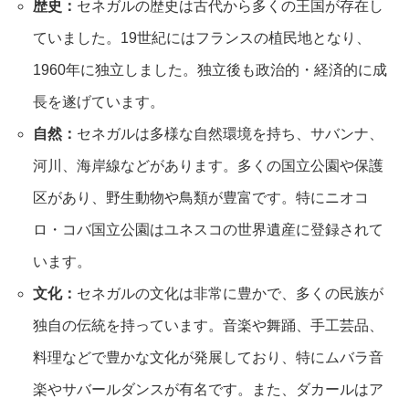
歴史：
セネガルの歴史は古代から多くの王国が存在し
ていました。19世紀にはフランスの植民地となり、
1960年に独立しました。独立後も政治的・経済的に成
長を遂げています。
自然：
セネガルは多様な自然環境を持ち、サバンナ、
河川、海岸線などがあります。多くの国立公園や保護
区があり、野生動物や鳥類が豊富です。特にニオコ
ロ・コバ国立公園はユネスコの世界遺産に登録されて
います。
文化：
セネガルの文化は非常に豊かで、多くの民族が
独自の伝統を持っています。音楽や舞踊、手工芸品、
料理などで豊かな文化が発展しており、特にムバラ音
楽やサバールダンスが有名です。また、ダカールはア