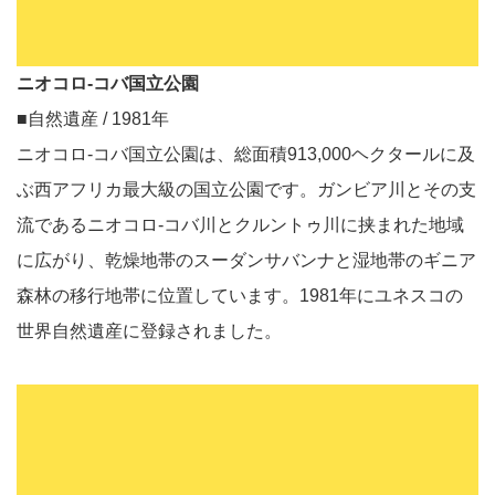
ニオコロ-コバ国立公園
■自然遺産 / 1981年
ニオコロ-コバ国立公園は、総面積913,000ヘクタールに及
ぶ西アフリカ最大級の国立公園です。ガンビア川とその支
流であるニオコロ-コバ川とクルントゥ川に挟まれた地域
に広がり、乾燥地帯のスーダンサバンナと湿地帯のギニア
森林の移行地帯に位置しています。1981年にユネスコの
世界自然遺産に登録されました。