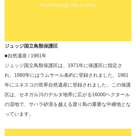
ジュッジ国立鳥類保護区
■自然遺産 / 1981年
ジュッジ国立鳥類保護区は、1971年に保護区に指定さ
れ、1980年にはラムサール条約に登録されました。1981
年にユネスコの世界自然遺産に登録されました。この保護
区は、セネガル川のデルタ地帯に広がる16000ヘクタール
の湿地で、サハラ砂漠を越える渡り鳥の重要な中継地とな
っています。