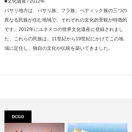
■文化遺産 / 2012年
バサリ地方は、バサリ族、フラ族、ベディック族の三つの
異なる民族が住む地域で、それぞれの文化的景観が特徴的
です。2012年にユネスコの世界文化遺産に登録されまし
た。これらの民族は、11世紀から19世紀にかけてこの地
域に定住し、独自の文化や伝統を築いてきました。
DCGO