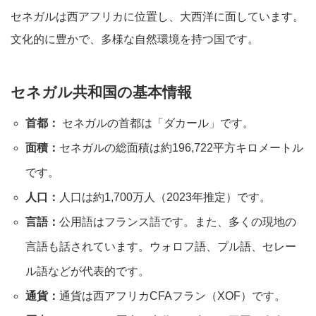
セネガルは西アフリカに位置し、大西洋に面しています。
文化的に豊かで、多様な自然環境を持つ国です。
セネガル共和国の基本情報
首都：
セネガルの首都は「ダカール」です。
面積：
セネガルの総面積は約196,722平方キロメートル
です。
人口：
人口は約1,700万人（2023年推定）です。
言語：
公用語はフランス語です。また、多くの現地の
言語も話されています。ウォロフ語、プル語、セレー
ル語などが代表的です。
通貨：
通貨は西アフリカCFAフラン（XOF）です。